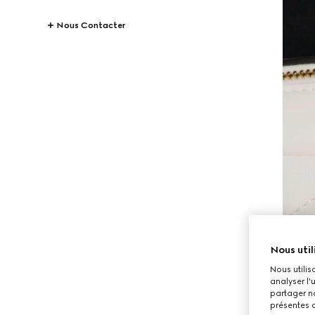
Nous Contacter
Nous util
Nous utilis
analyser l'
partager no
présentes c