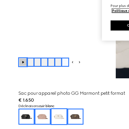
Pour plus d
Politique
+
2
Sac pour appareil photo GG Marmont petit format
€ 1.650
Déclinaisons
cuir blanc