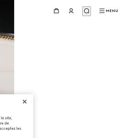
MENU
le site,
tre de
 acceptez les