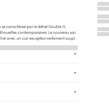
 caractérise par le détail Double G
 silhouettes contemporaines. Le nouveau sac
ffiné avec un cuir exceptionnellement souple
air.