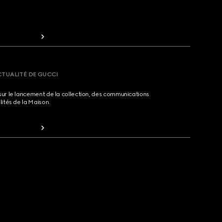
CTUALITÉ DE GUCCI
sur le lancement de la collection, des communications
lités de la Maison.