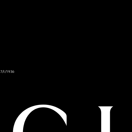
47/I/1936