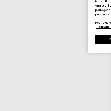
Nous utilis
analyser l'
partager no
présentes c
Pour plus d
Politique