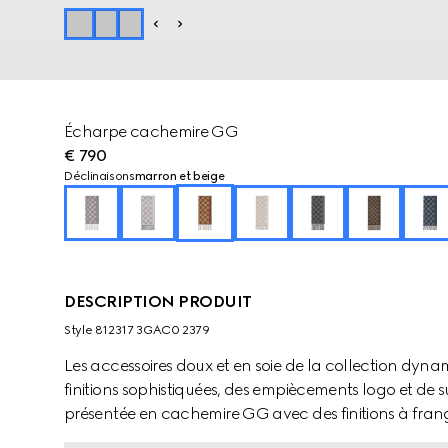
Écharpe cachemire GG
€ 790
Déclinaisons
marron et beige
DESCRIPTION PRODUIT
Style ‎812317 3GAC0 2379
Les accessoires doux et en soie de la collection dyna
finitions sophistiquées, des empiècements logo et de s
présentée en cachemire GG avec des finitions à fran