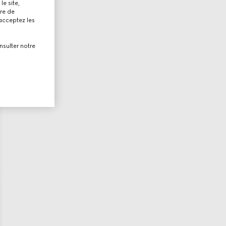
le site,
tre de
 acceptez les
nsulter notre