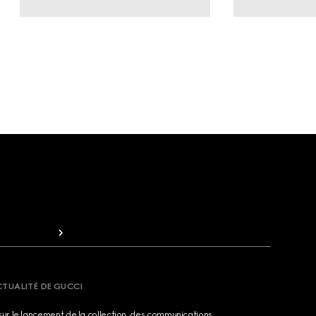
CTUALITÉ DE GUCCI
sur le lancement de la collection, des communications