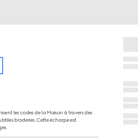
misent les codes de la Maison à travers des
ubtiles broderies. Cette écharpe est
ges.