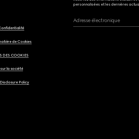
personnalisées et les dernières actua
Adresse électronique
Confidentialité
matière de Cookies
S DES COOKIES
sur la société
 Disclosure Policy