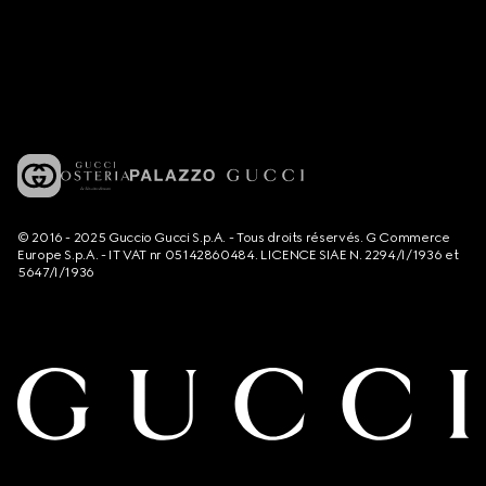
© 2016 - 2025 Guccio Gucci S.p.A. - Tous droits réservés. G Commerce
Europe S.p.A. - IT VAT nr 05142860484. LICENCE SIAE N. 2294/I/1936 et
5647/I/1936