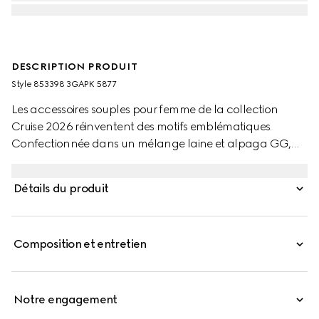
DESCRIPTION PRODUIT
Style ‎853398 3GAPK 5877
Les accessoires souples pour femme de la collection
Cruise 2026 réinventent des motifs emblématiques.
Confectionnée dans un mélange laine et alpaga GG,
cette écharpe arbore un motif GG.
Détails du produit
Composition et entretien
Notre engagement