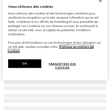
Écharpe en mélange laine et alpaga GG
Nous utilisons des cookies
€ 550
Nous utilisons des cookies et des technologies similaires pour
améliorer la navigation sur le site, analyser l'utilisation qui en est
Déclinaisons
rose et blanc
faite, contribuer à nos efforts de marketing et vous permettre de
partager nos contenus sur vos réseaux sociaux. En continuant à
utiliser ce site web, vous acceptez les présentes conditions
d'utilisation.
Pour plus d'informations sur ces technologies et leur utilisation sur
ce site web, veuillez consulter notre
Politique en matière de
cookies
.
OK
PARAMÈTRES DES
COOKIES