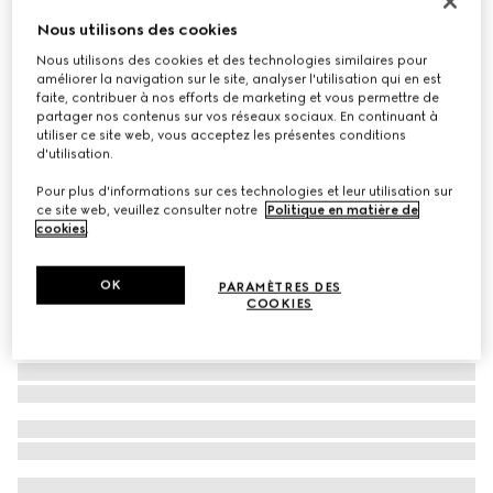
Ruban en soie imprimée
Nous utilisons des cookies
€ 210
Nous utilisons des cookies et des technologies similaires pour
améliorer la navigation sur le site, analyser l'utilisation qui en est
Déclinaisons
camel
faite, contribuer à nos efforts de marketing et vous permettre de
partager nos contenus sur vos réseaux sociaux. En continuant à
utiliser ce site web, vous acceptez les présentes conditions
d'utilisation.
Pour plus d'informations sur ces technologies et leur utilisation sur
ce site web, veuillez consulter notre
Politique en matière de
cookies
.
OK
PARAMÈTRES DES
COOKIES