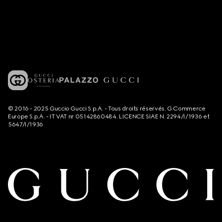
© 2016 - 2025 Guccio Gucci S.p.A. - Tous droits réservés. G Commerce
Europe S.p.A. - IT VAT nr 05142860484. LICENCE SIAE N. 2294/I/1936 et
5647/I/1936