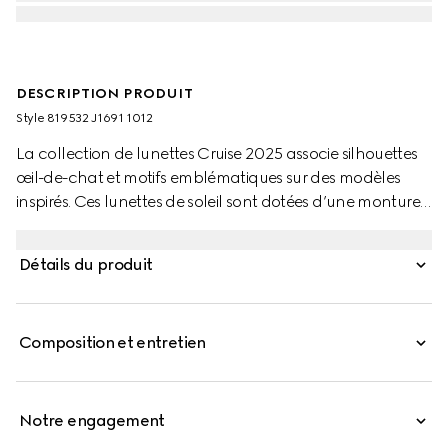
DESCRIPTION PRODUIT
Style ‎819532 J1691 1012
La collection de lunettes Cruise 2025 associe silhouettes
œil-de-chat et motifs emblématiques sur des modèles
inspirés. Ces lunettes de soleil sont dotées d’une monture
bien proportionnée et d’un détail Double G sur les
branches.
Détails du produit
Composition et entretien
Notre engagement