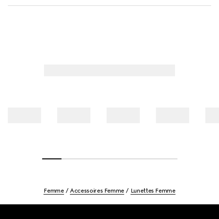
Femme
Accessoires Femme
Lunettes Femme
Footer