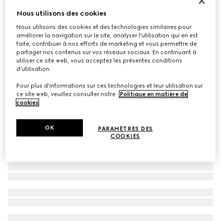
Lunettes de soleil rondes
Nous utilisons des cookies
€ 270
Nous utilisons des cookies et des technologies similaires pour
améliorer la navigation sur le site, analyser l'utilisation qui en est
Déclinaisons
noir
faite, contribuer à nos efforts de marketing et vous permettre de
partager nos contenus sur vos réseaux sociaux. En continuant à
utiliser ce site web, vous acceptez les présentes conditions
d'utilisation.
Pour plus d'informations sur ces technologies et leur utilisation sur
ce site web, veuillez consulter notre
Politique en matière de
cookies
.
OK
PARAMÈTRES DES
COOKIES