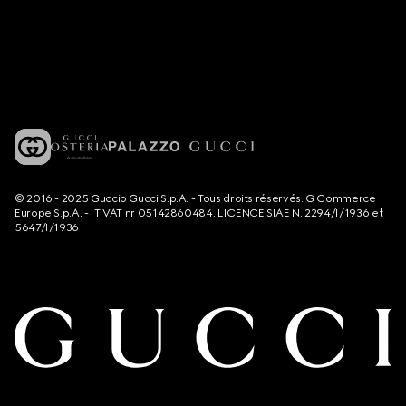
© 2016 - 2025 Guccio Gucci S.p.A. - Tous droits réservés. G Commerce
Europe S.p.A. - IT VAT nr 05142860484. LICENCE SIAE N. 2294/I/1936 et
5647/I/1936