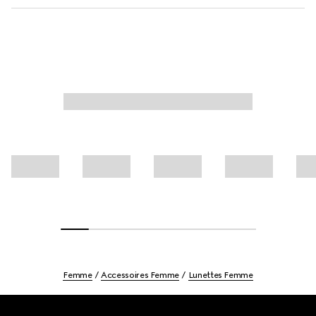
Femme
Accessoires Femme
Lunettes Femme
Footer