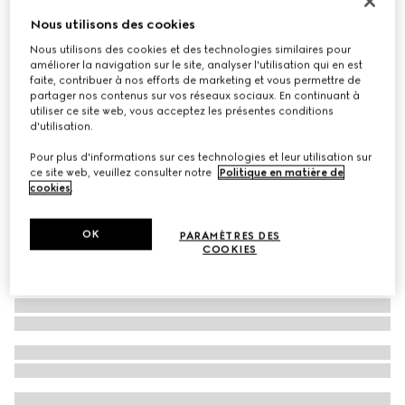
Lunettes de soleil à monture œil-de-chat
Nous utilisons des cookies
€ 450
Nous utilisons des cookies et des technologies similaires pour
améliorer la navigation sur le site, analyser l'utilisation qui en est
Déclinaisons
noir
faite, contribuer à nos efforts de marketing et vous permettre de
partager nos contenus sur vos réseaux sociaux. En continuant à
utiliser ce site web, vous acceptez les présentes conditions
d'utilisation.
Pour plus d'informations sur ces technologies et leur utilisation sur
ce site web, veuillez consulter notre
Politique en matière de
cookies
.
OK
PARAMÈTRES DES
COOKIES