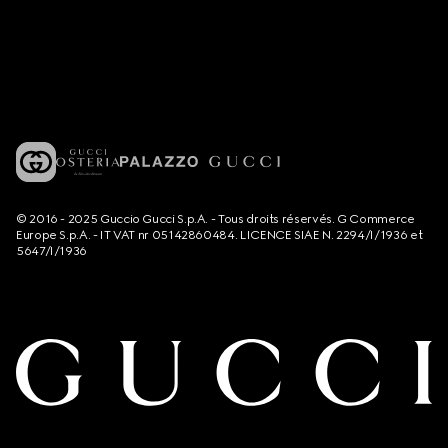
© 2016 - 2025 Guccio Gucci S.p.A. - Tous droits réservés. G Commerce
Europe S.p.A. - IT VAT nr 05142860484. LICENCE SIAE N. 2294/I/1936 et
5647/I/1936