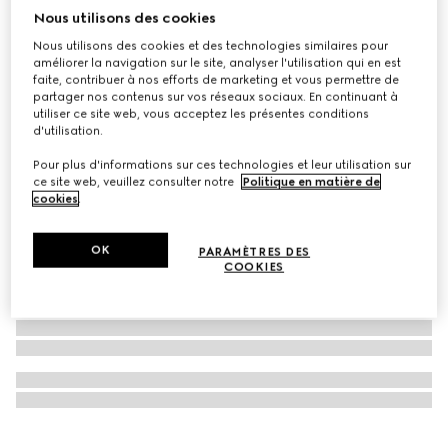
Nous utilisons des cookies
À personnaliser avec vos initiales
Porte-monnaie Ophidia
Nous utilisons des cookies et des technologies similaires pour
€ 440
améliorer la navigation sur le site, analyser l'utilisation qui en est
faite, contribuer à nos efforts de marketing et vous permettre de
partager nos contenus sur vos réseaux sociaux. En continuant à
utiliser ce site web, vous acceptez les présentes conditions
d'utilisation.
Pour plus d'informations sur ces technologies et leur utilisation sur
ce site web, veuillez consulter notre
Politique en matière de
cookies
.
OK
PARAMÈTRES DES
COOKIES