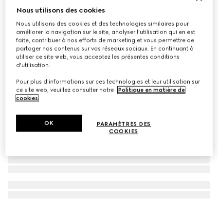
Nous utilisons des cookies
À personnaliser avec vos initiales
Porte-cartes long avec logo Gucci
Nous utilisons des cookies et des technologies similaires pour
€ 370
améliorer la navigation sur le site, analyser l'utilisation qui en est
faite, contribuer à nos efforts de marketing et vous permettre de
partager nos contenus sur vos réseaux sociaux. En continuant à
utiliser ce site web, vous acceptez les présentes conditions
d'utilisation.
Pour plus d'informations sur ces technologies et leur utilisation sur
ce site web, veuillez consulter notre
Politique en matière de
cookies
.
OK
PARAMÈTRES DES
COOKIES