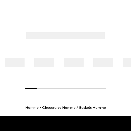
Homme
Chaussures Homme
Baskets Homme
Footer