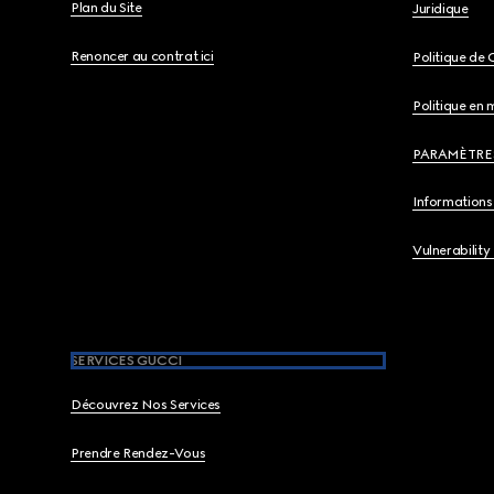
Plan du Site
Juridique
Renoncer au contrat ici
Politique de 
Politique en 
PARAMÈTRE
Informations 
Vulnerability
SERVICES GUCCI
Découvrez Nos Services
Prendre Rendez-Vous