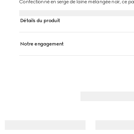
Confectionné en serge de laine mélangée noir, ce pa
Gucci métallique.
Détails du produit
Notre engagement