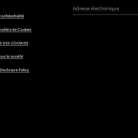
Adresse électronique
Confidentialité
matière de Cookies
S DES COOKIES
sur la société
 Disclosure Policy