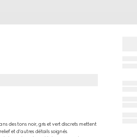
ns des tons noir, gris et vert discrets mettent
elief et d’autres détails soignés.