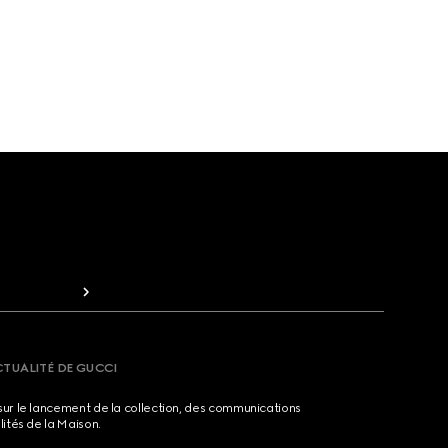
CTUALITÉ DE GUCCI
sur le lancement de la collection, des communications
lités de la Maison.