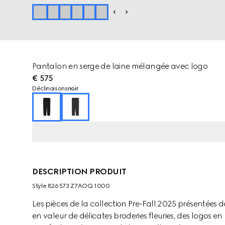
Pantalon en serge de laine mélangée avec logo
€ 575
Déclinaisons
noir
DESCRIPTION PRODUIT
Style ‎826573 Z7AOQ 1000
Les pièces de la collection Pre-Fall 2025 présentées da
en valeur de délicates broderies fleuries, des logos en r