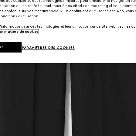
ons des cookies et des technologies similaires pour améliorer la navigation sur 
utilisation qui en est faite, contribuer à nos efforts de marketing et vous permet
s contenus sur vos réseaux sociaux. En continuant à utiliser ce site web, vous
onditions d'utilisation.
'informations sur ces technologies et leur utilisation sur ce site web, veuillez co
 en matière de cookies
.
OK
PARAMÈTRES DES COOKIES