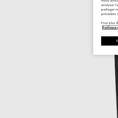
Nous utilis
analyser l'
partager no
présentes c
Pour plus d
Politique