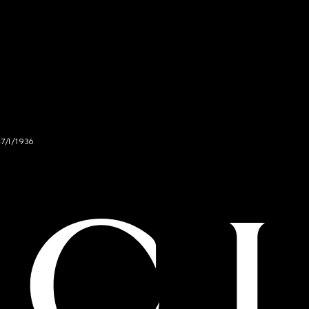
47/I/1936