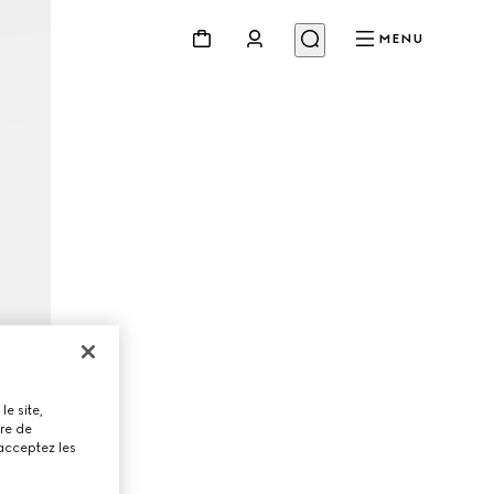
MENU
le site,
tre de
 acceptez les