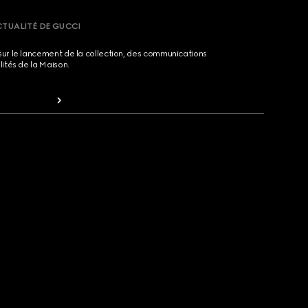
CTUALITÉ DE GUCCI
sur le lancement de la collection, des communications
lités de la Maison.