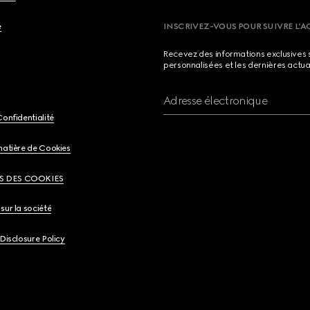
e
INSCRIVEZ-VOUS POUR SUIVRE L’A
Recevez des informations exclusives 
personnalisées et les dernières actua
Adresse électronique
Confidentialité
matière de Cookies
S DES COOKIES
sur la société
 Disclosure Policy