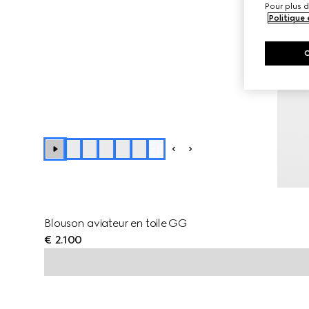
Pour plus d
Politique
+
1
Blouson aviateur en toile GG
€ 2.100