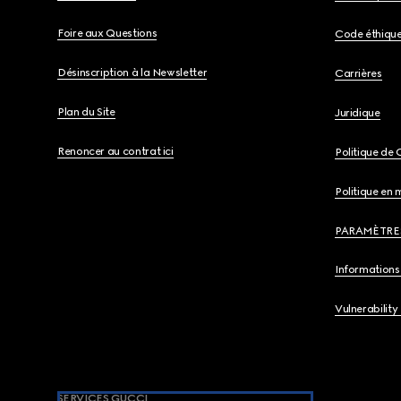
Foire aux Questions
Code éthiqu
Désinscription à la Newsletter
Carrières
Plan du Site
Juridique
Renoncer au contrat ici
Politique de 
Politique en 
PARAMÈTRE
Informations 
Vulnerability
SERVICES GUCCI