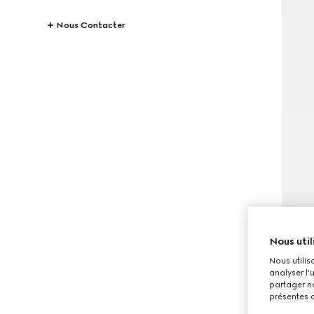
Nous Contacter
Nous util
Nous utilis
analyser l'
partager no
présentes c