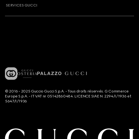
SERVICES GUCCI
© 2016 - 2025 Guccio Gucci S.p.A. - Tous droits réservés. G Commerce
Europe S.p.A. - IT VAT nr 05142860484. LICENCE SIAE N. 2294/I/1936 et
5647/I/1936