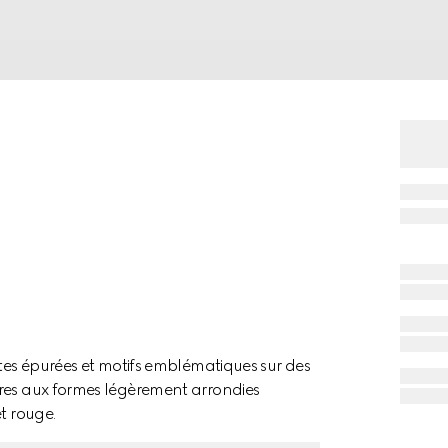
ttes épurées et motifs emblématiques sur des
ires aux formes légèrement arrondies
t rouge.