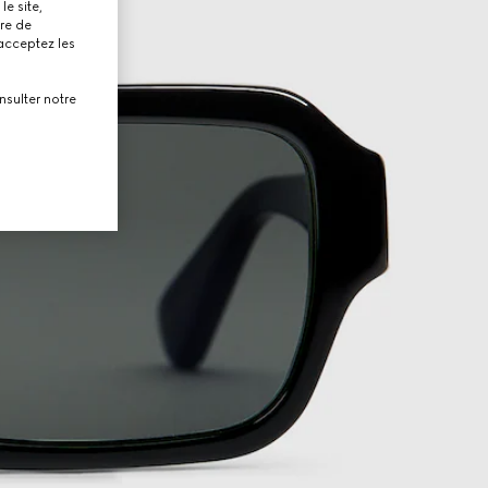
le site,
tre de
 acceptez les
nsulter notre