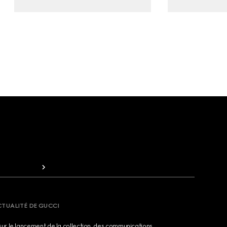
CTUALITÉ DE GUCCI
sur le lancement de la collection, des communications