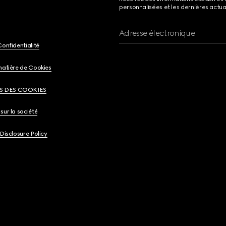
personnalisées et les dernières actua
Adresse électronique
Confidentialité
matière de Cookies
S DES COOKIES
sur la société
 Disclosure Policy