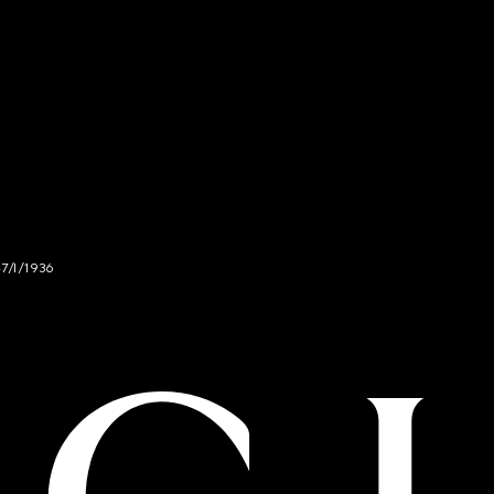
47/I/1936