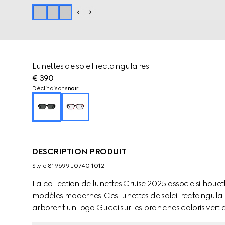
Lunettes de soleil rectangulaires
€ 390
Déclinaisons
noir
DESCRIPTION PRODUIT
Style ‎819699 J0740 1012
La collection de lunettes Cruise 2025 associe silhoue
modèles modernes. Ces lunettes de soleil rectangula
arborent un logo Gucci sur les branches coloris vert e