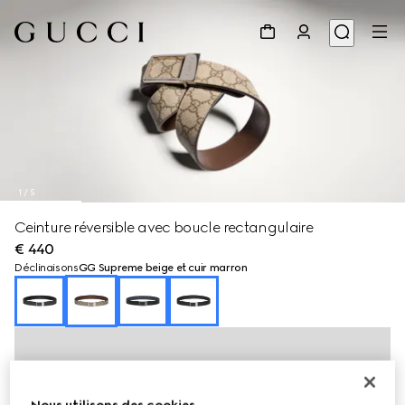
1
/
5
Ceinture réversible avec boucle rectangulaire
€ 440
Déclinaisons
GG Supreme beige et cuir marron
Nous utilisons des cookies