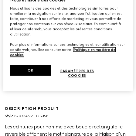
Nous utilisons des cookies et des technologies similaires pour
améliorer la navigation sur le site, analyser l'utilisation qui en est
faite, contribuer à nos efforts de marketing et vous permettre de
partager nos contenus sur vos réseaux sociaux. En continuant à
utiliser ce site web, vous acceptez les présentes conditions
d'utilisation.
Pour plus d'informations sur ces technologies et leur utilisation sur
ce site web, veuillez consulter notre
Politique en matière de
cookies
.
OK
PARAMÈTRES DES
COOKIES
DESCRIPTION PRODUIT
Style ‎820724 92TIC 8358
Les ceintures pour homme avec boucle rectangulaire
réversible affichent le motif signature de la Maison d’un