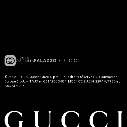
© 2016 - 2025 Guccio Gucci S.p.A. - Tous droits réservés. G Commerce
Europe S.p.A. - IT VAT nr 05142860484. LICENCE SIAE N. 2294/I/1936 et
5647/I/1936