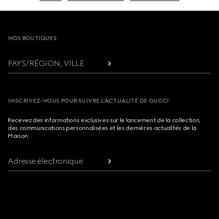
Footer
NOS BOUTIQUES
PAYS/RÉGION, VILLE
INSCRIVEZ-VOUS POUR SUIVRE L’ACTUALITÉ DE GUCCI
Recevez des informations exclusives sur le lancement de la collection,
des communications personnalisées et les dernières actualités de la
Maison.
Adresse électronique