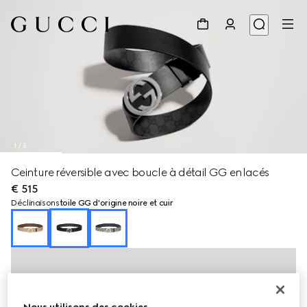
1
/
5
Ceinture réversible avec boucle à détail GG enlacés
€ 515
Déclinaisons
toile GG d'origine noire et cuir
Nous utilisons des cookies