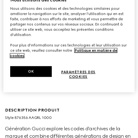
Nous utilisons des cookies et des technologies similaires pour
améliorer la navigation sur le site, analyser l'utilisation qui en est
faite, contribuer à nos efforts de marketing et vous permettre de
partager nos contenus sur vos réseaux sociaux. En continuant à
utiliser ce site web, vous acceptez les présentes conditions
d'utilisation.
Pour plus d'informations sur ces technologies et leur utilisation sur
ce site web, veuillez consulter notre
Politique en matière de
cookies
.
OK
PARAMÈTRES DES
COOKIES
DESCRIPTION PRODUIT
Style ‎876356 AAGRL 1000
Génération Gucci explore les codes d'archives de la
marque et combine différentes générations de design en