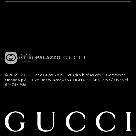
© 2016 - 2025 Guccio Gucci S.p.A. - Tous droits réservés. G Commerce
Europe S.p.A. - IT VAT nr 05142860484. LICENCE SIAE N. 2294/I/1936 et
5647/I/1936