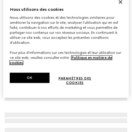
À personnaliser avec vos initiales
Nous utilisons des cookies
Ceinture avec boucle GG enlacés
Nous utilisons des cookies et des technologies similaires pour
€ 395
améliorer la navigation sur le site, analyser l'utilisation qui en est
Déclinaisons
Suprême GG
faite, contribuer à nos efforts de marketing et vous permettre de
partager nos contenus sur vos réseaux sociaux. En continuant à
utiliser ce site web, vous acceptez les présentes conditions
d'utilisation.
Pour plus d'informations sur ces technologies et leur utilisation sur
ce site web, veuillez consulter notre
Politique en matière de
cookies
.
OK
PARAMÈTRES DES
COOKIES