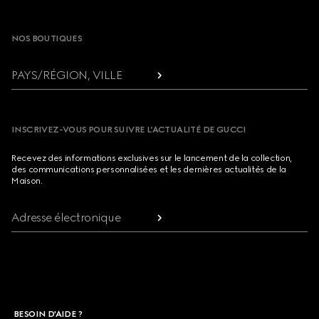
Footer
NOS BOUTIQUES
PAYS/RÉGION, VILLE
INSCRIVEZ-VOUS POUR SUIVRE L’ACTUALITÉ DE GUCCI
Recevez des informations exclusives sur le lancement de la collection,
des communications personnalisées et les dernières actualités de la
Maison.
Adresse électronique
BESOIN D'AIDE ?