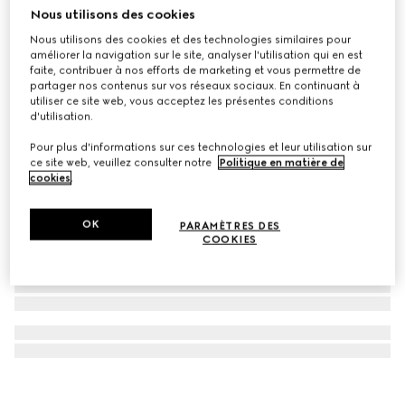
Nous utilisons des cookies
Boucles d’oreilles siglées en forme de cœur
Nous utilisons des cookies et des technologies similaires pour
€ 280
améliorer la navigation sur le site, analyser l'utilisation qui en est
faite, contribuer à nos efforts de marketing et vous permettre de
partager nos contenus sur vos réseaux sociaux. En continuant à
utiliser ce site web, vous acceptez les présentes conditions
d'utilisation.
Pour plus d'informations sur ces technologies et leur utilisation sur
ce site web, veuillez consulter notre
Politique en matière de
cookies
.
OK
PARAMÈTRES DES
COOKIES