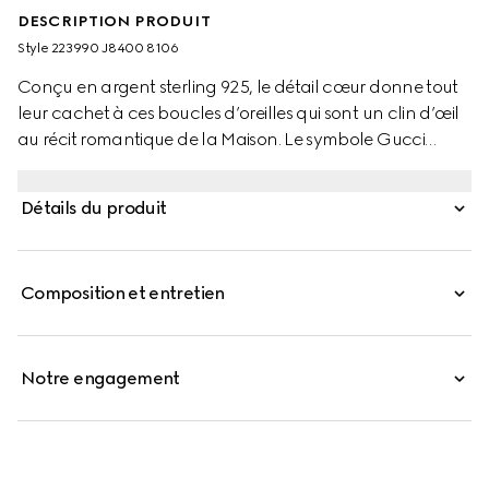
DESCRIPTION PRODUIT
Style ‎223990 J8400 8106
Conçu en argent sterling 925, le détail cœur donne tout
leur cachet à ces boucles d’oreilles qui sont un clin d’œil
au récit romantique de la Maison. Le symbole Gucci
apporte la touche finale à cet accessoire.
Détails du produit
Composition et entretien
Notre engagement