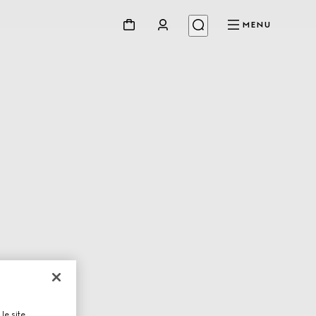
MENU
le site,