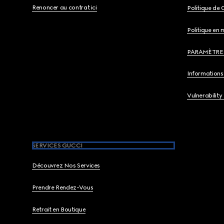
Renoncer au contrat ici
Politique de 
Politique en 
PARAMÈTRE
Informations 
Vulnerability
SERVICES GUCCI
Découvrez Nos Services
Prendre Rendez-Vous
Retrait en Boutique