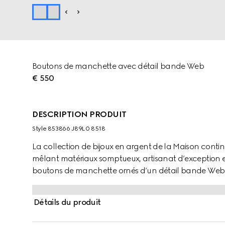
Boutons de manchette avec détail bande Web
€ 550
DESCRIPTION PRODUIT
Style ‎853866 J89L0 8518
La collection de bijoux en argent de la Maison contin
mêlant matériaux somptueux, artisanat d’exception e
boutons de manchette ornés d’un détail bande Web 
Détails du produit