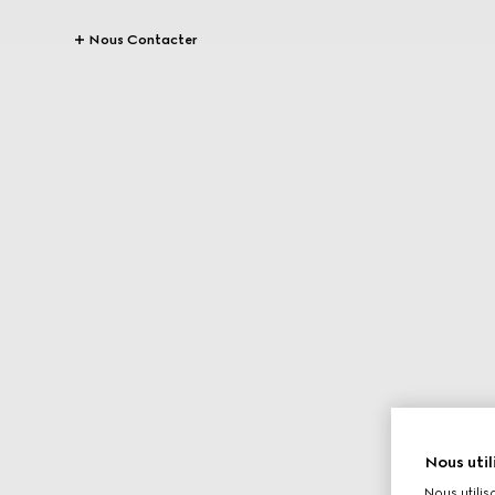
Nous Contacter
Nous util
Nous utilis