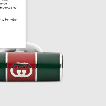
tre de
 acceptez les
nsulter notre