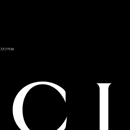
47/I/1936