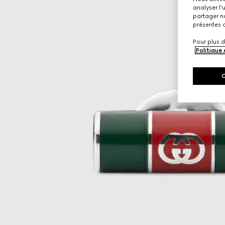
analyser l'
partager no
présentes c
Pour plus d
Politique