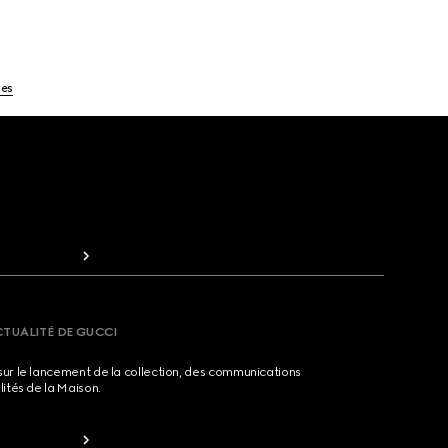
res
CTUALITÉ DE GUCCI
sur le lancement de la collection, des communications
lités de la Maison.