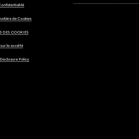
Confidentialité
matière de Cookies
S DES COOKIES
sur la société
 Disclosure Policy