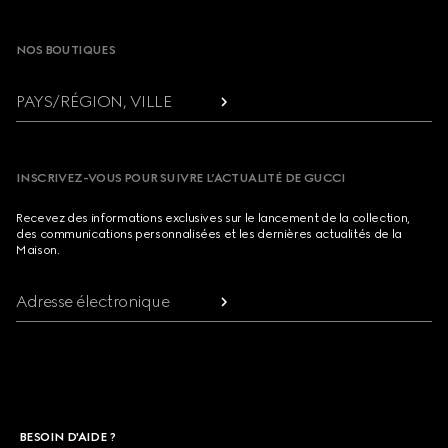
Footer
NOS BOUTIQUES
PAYS/RÉGION, VILLE
INSCRIVEZ-VOUS POUR SUIVRE L’ACTUALITÉ DE GUCCI
Recevez des informations exclusives sur le lancement de la collection,
des communications personnalisées et les dernières actualités de la
Maison.
Adresse électronique
BESOIN D'AIDE ?