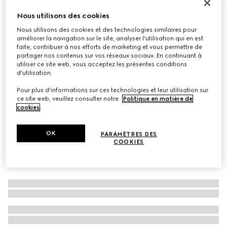
Boucles d’oreilles en or blanc 18 carats Gucci
Nous utilisons des cookies
Interlocking
Nous utilisons des cookies et des technologies similaires pour
€ 900
améliorer la navigation sur le site, analyser l'utilisation qui en est
faite, contribuer à nos efforts de marketing et vous permettre de
Déclinaisons
or blanc 18 carats
partager nos contenus sur vos réseaux sociaux. En continuant à
utiliser ce site web, vous acceptez les présentes conditions
d'utilisation.
Pour plus d'informations sur ces technologies et leur utilisation sur
ce site web, veuillez consulter notre
Politique en matière de
cookies
.
OK
PARAMÈTRES DES
COOKIES