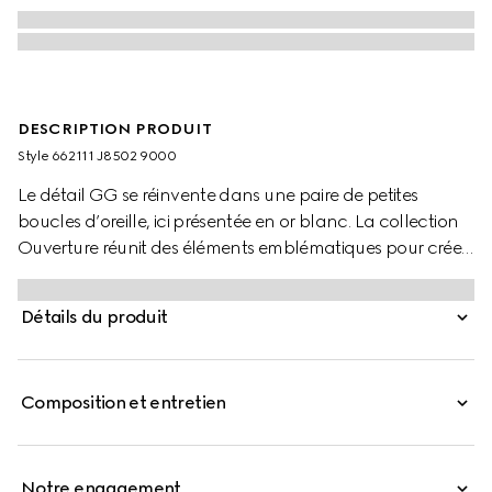
DESCRIPTION PRODUIT
Style ‎662111 J8502 9000
Le détail GG se réinvente dans une paire de petites
boucles d’oreille, ici présentée en or blanc. La collection
Ouverture réunit des éléments emblématiques pour créer
des modèles à porter encore et encore.
Détails du produit
Composition et entretien
Notre engagement