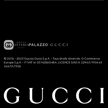
© 2016 - 2025 Guccio Gucci S.p.A. - Tous droits réservés. G Commerce
Europe S.p.A. - IT VAT nr 05142860484. LICENCE SIAE N. 2294/I/1936 et
5647/I/1936