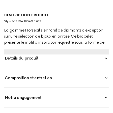
DESCRIPTION PRODUIT
Style ‎837594 J8540 5702
La gamme Horsebit s’enrichit de diamants d’exception
sur une sélection de bijoux en or rose. Ce bracelet
présente le motif d’inspiration équestre sous la forme de
trois breloques.
Détails du produit
Composition et entretien
Notre engagement