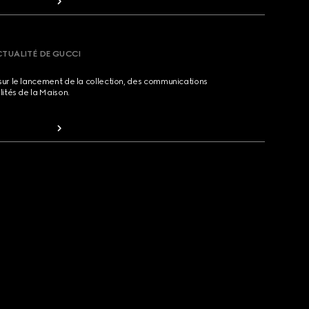
CTUALITÉ DE GUCCI
sur le lancement de la collection, des communications
lités de la Maison.