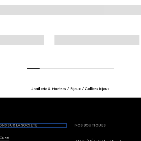
Joaillerie & Montres
Bijoux
Colliers bijoux
NS SUR LA SOCIETE
NOS BOUTIQUES
Gucci