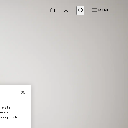
MENU
le site,
tre de
 acceptez les