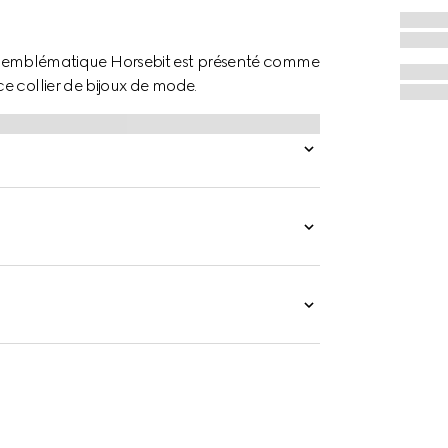
a. L'emblématique Horsebit est présenté comme
e collier de bijoux de mode.