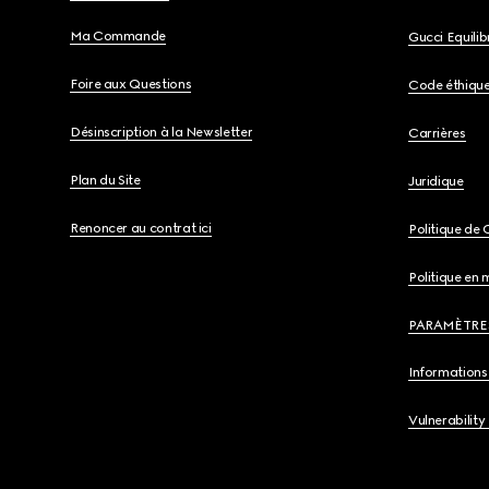
Ma Commande
Gucci Equili
Foire aux Questions
Code éthiqu
Désinscription à la Newsletter
Carrières
Plan du Site
Juridique
Renoncer au contrat ici
Politique de 
Politique en 
PARAMÈTRE
Informations 
Vulnerability