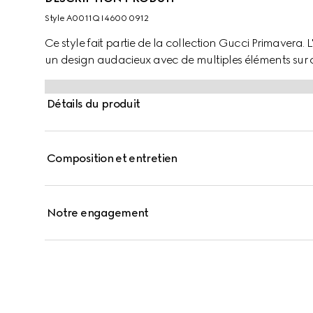
Style ‎A0011Q I4600 0912
Ce style fait partie de la collection Gucci Primaver
un design audacieux avec de multiples éléments sur c
Détails du produit
Composition et entretien
Notre engagement