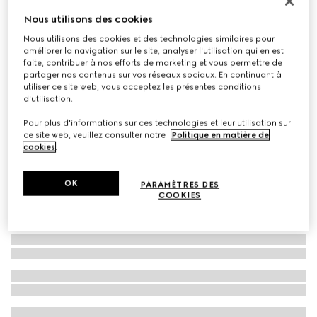
Grand vide-poche à imprimé Herbarium
Nous utilisons des cookies
€ 325
Nous utilisons des cookies et des technologies similaires pour
améliorer la navigation sur le site, analyser l'utilisation qui en est
Déclinaisons
rouge cerise et blanc
faite, contribuer à nos efforts de marketing et vous permettre de
partager nos contenus sur vos réseaux sociaux. En continuant à
utiliser ce site web, vous acceptez les présentes conditions
d'utilisation.
Pour plus d'informations sur ces technologies et leur utilisation sur
ce site web, veuillez consulter notre
Politique en matière de
cookies
.
OK
PARAMÈTRES DES
COOKIES