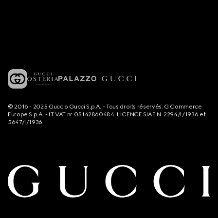
© 2016 - 2025 Guccio Gucci S.p.A. - Tous droits réservés. G Commerce
Europe S.p.A. - IT VAT nr 05142860484. LICENCE SIAE N. 2294/I/1936 et
5647/I/1936