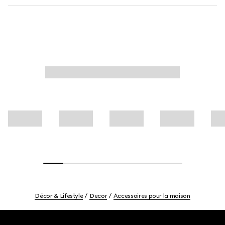
Décor & Lifestyle
Decor
Accessoires pour la maison
Footer