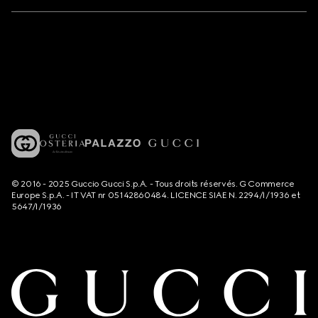
© 2016 - 2025 Guccio Gucci S.p.A. - Tous droits réservés. G Commerce
Europe S.p.A. - IT VAT nr 05142860484. LICENCE SIAE N. 2294/I/1936 et
5647/I/1936