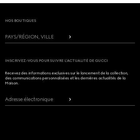
Footer
NOS BOUTIQUES
PAYS/RÉGION, VILLE
INSCRIVEZ-VOUS POUR SUIVRE L’ACTUALITÉ DE GUCCI
Recevez des informations exclusives sur le lancement de la collection,
des communications personnalisées et les dernières actualités de la
Maison.
Adresse électronique