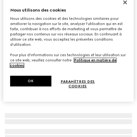
Chaussettes pour enfant en coton avec bande Web
Nous utilisons des cookies
€ 95
Nous utilisons des cookies et des technologies similaires pour
Déclinaisons
gris foncé
améliorer la navigation sur le site, analyser l'utilisation qui en est
faite, contribuer à nos efforts de marketing et vous permettre de
partager nos contenus sur vos réseaux sociaux. En continuant à
utiliser ce site web, vous acceptez les présentes conditions
d'utilisation.
Pour plus d'informations sur ces technologies et leur utilisation sur
ce site web, veuillez consulter notre
Politique en matière de
cookies
.
OK
PARAMÈTRES DES
COOKIES