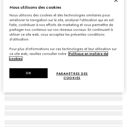
Nous utilisons des cookies
Chaussettes pour bébé en mélange de coton avec
bande Web
Nous utilisons des cookies et des technologies similaires pour
améliorer la navigation sur le site, analyser l'utilisation qui en est
€ 90
faite, contribuer à nos efforts de marketing et vous permettre de
partager nos contenus sur vos réseaux sociaux. En continuant à
utiliser ce site web, vous acceptez les présentes conditions
d'utilisation.
Pour plus d'informations sur ces technologies et leur utilisation sur
ce site web, veuillez consulter notre
Politique en matière de
cookies
.
OK
PARAMÈTRES DES
COOKIES