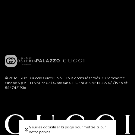
© 2016 - 2025 Guccio Gucci S.p.A. - Tous droits réservés. G Commerce
Europe S.p.A. - IT VAT nr 05142860484. LICENCE SIAE N. 2294/I/1936 et
5647/I/1936
Veuillez actualiser la page pour mettre à jour
votre panier