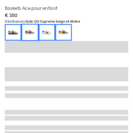
Baskets Ace pour enfant
€ 350
Déclinaisons
toile GG Supreme beige et ébène