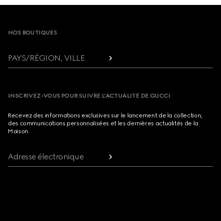
Footer
NOS BOUTIQUES
PAYS/RÉGION, VILLE
INSCRIVEZ-VOUS POUR SUIVRE L’ACTUALITÉ DE GUCCI
Recevez des informations exclusives sur le lancement de la collection,
des communications personnalisées et les dernières actualités de la
Maison.
Adresse électronique