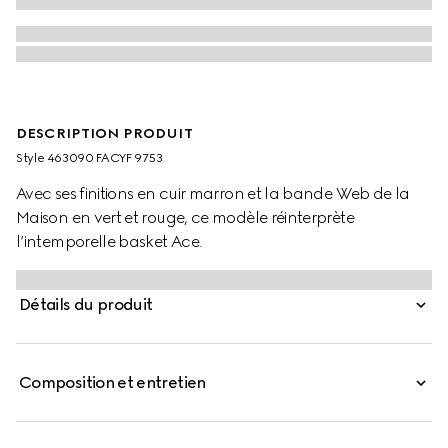
DESCRIPTION PRODUIT
Style ‎463090 FACYF 9753
Avec ses finitions en cuir marron et la bande Web de la
Maison en vert et rouge, ce modèle réinterprète
l’intemporelle basket Ace.
Détails du produit
Composition et entretien