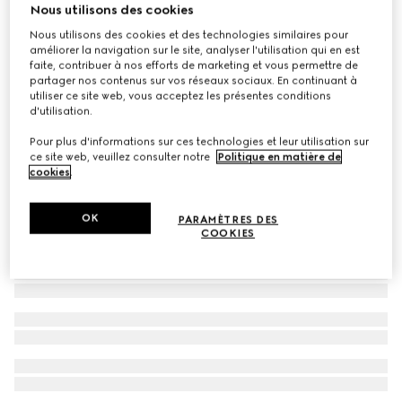
Nous utilisons des cookies
Jean pour enfant avec bande Web
Nous utilisons des cookies et des technologies similaires pour
€ 520
améliorer la navigation sur le site, analyser l'utilisation qui en est
faite, contribuer à nos efforts de marketing et vous permettre de
partager nos contenus sur vos réseaux sociaux. En continuant à
utiliser ce site web, vous acceptez les présentes conditions
d'utilisation.
Pour plus d'informations sur ces technologies et leur utilisation sur
ce site web, veuillez consulter notre
Politique en matière de
cookies
.
OK
PARAMÈTRES DES
COOKIES