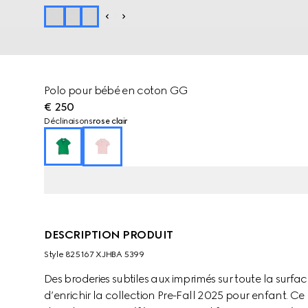
Polo pour bébé en coton GG
€ 250
Déclinaisons
rose clair
DESCRIPTION PRODUIT
Style ‎825167 XJHBA 5399
Des broderies subtiles aux imprimés sur toute la surf
d’enrichir la collection Pre-Fall 2025 pour enfant. C