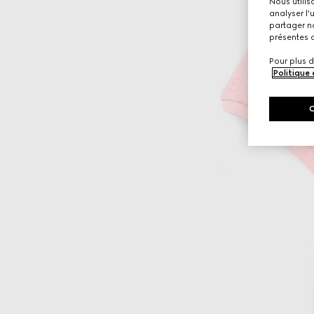
Nous utilis
analyser l'
partager no
présentes c
Pour plus d
Politique