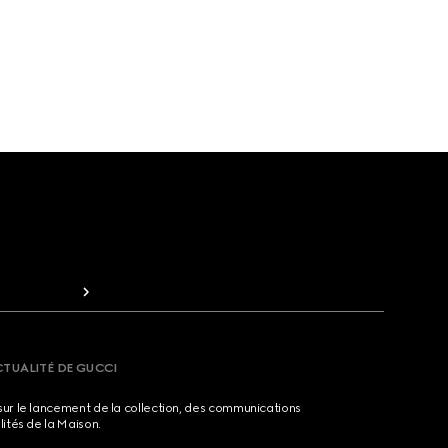
CTUALITÉ DE GUCCI
sur le lancement de la collection, des communications
lités de la Maison.