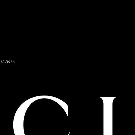
47/I/1936