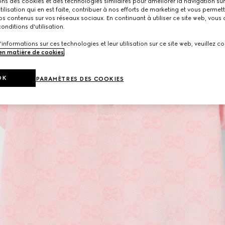
ons des cookies et des technologies similaires pour améliorer la navigation sur 
utilisation qui en est faite, contribuer à nos efforts de marketing et vous permet
s contenus sur vos réseaux sociaux. En continuant à utiliser ce site web, vous
onditions d'utilisation.
'informations sur ces technologies et leur utilisation sur ce site web, veuillez co
 en matière de cookies
.
OK
PARAMÈTRES DES COOKIES