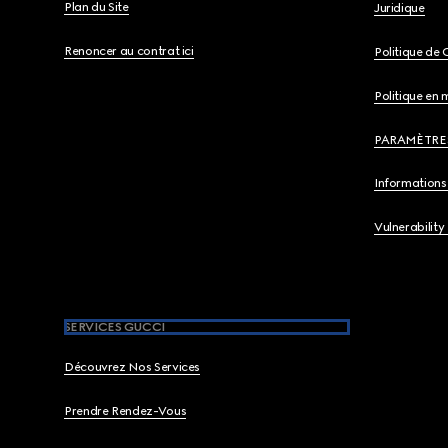
Plan du Site
Juridique
Renoncer au contrat ici
Politique de 
Politique en 
PARAMÈTRE
Informations 
Vulnerability
SERVICES GUCCI
Découvrez Nos Services
Prendre Rendez-Vous