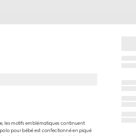
ace, les motifs emblématiques continuent
e polo pour bébé est confectionné en piqué