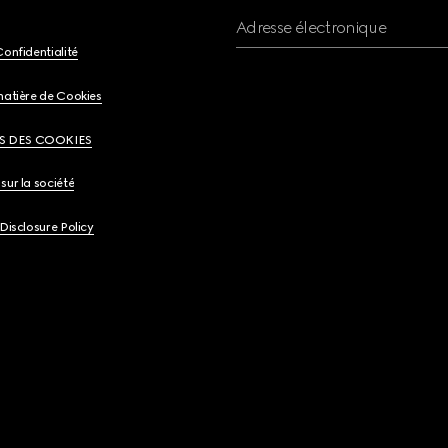
Adresse électronique
Confidentialité
matière de Cookies
S DES COOKIES
sur la société
 Disclosure Policy