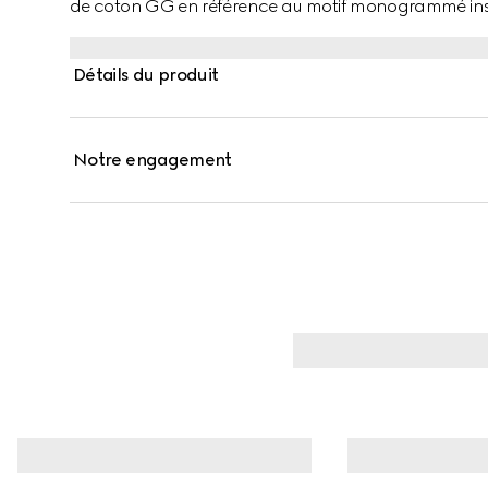
de coton GG en référence au motif monogrammé ins
Détails du produit
Notre engagement