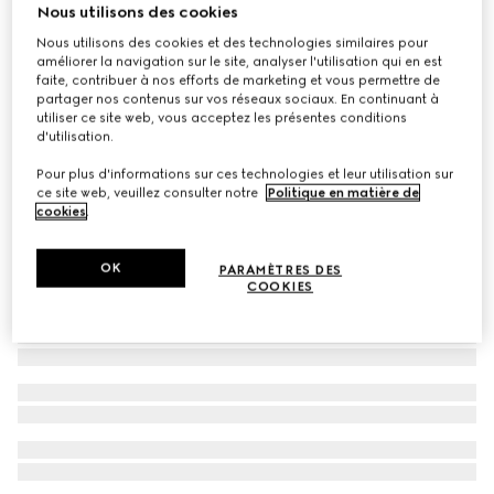
Nous utilisons des cookies
Pantalon pour bébé en coton avec bande Web
Nous utilisons des cookies et des technologies similaires pour
€ 190
améliorer la navigation sur le site, analyser l'utilisation qui en est
faite, contribuer à nos efforts de marketing et vous permettre de
partager nos contenus sur vos réseaux sociaux. En continuant à
utiliser ce site web, vous acceptez les présentes conditions
d'utilisation.
Pour plus d'informations sur ces technologies et leur utilisation sur
ce site web, veuillez consulter notre
Politique en matière de
cookies
.
OK
PARAMÈTRES DES
COOKIES