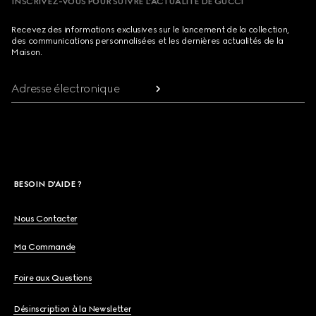
INSCRIVEZ-VOUS POUR SUIVRE L’ACTUALITÉ DE GUCCI
Recevez des informations exclusives sur le lancement de la collection,
des communications personnalisées et les dernières actualités de la
Maison.
Adresse électronique
BESOIN D'AIDE ?
Nous Contacter
Ma Commande
Foire aux Questions
Désinscription à la Newsletter