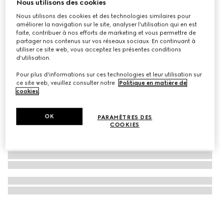
Nous utilisons des cookies
Éclat De Beauté Effet Lumière gel gloss pour le visage
Nous utilisons des cookies et des technologies similaires pour
€ 33
améliorer la navigation sur le site, analyser l'utilisation qui en est
faite, contribuer à nos efforts de marketing et vous permettre de
partager nos contenus sur vos réseaux sociaux. En continuant à
utiliser ce site web, vous acceptez les présentes conditions
d'utilisation.
Pour plus d'informations sur ces technologies et leur utilisation sur
ce site web, veuillez consulter notre
Politique en matière de
cookies
.
OK
PARAMÈTRES DES
COOKIES