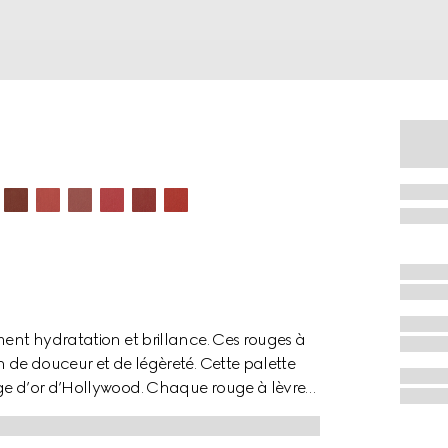
ment hydratation et brillance. Ces rouges à
n de douceur et de légèreté. Cette palette
âge d’or d’Hollywood. Chaque rouge à lèvres
n capuchon à motif de roses inspiré des