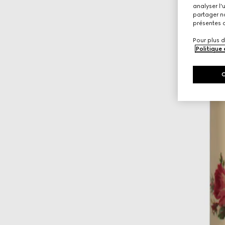
analyser l'
partager no
présentes c
Pour plus d
Politique