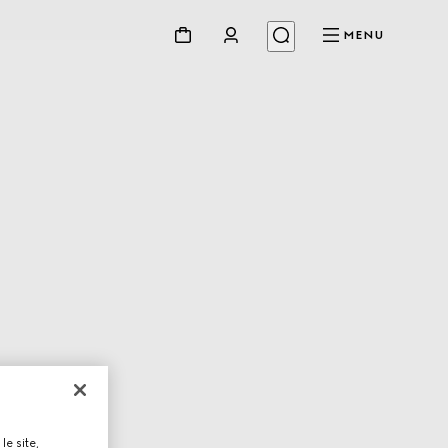
MENU
le site,