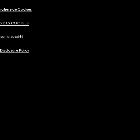
matière de Cookies
S DES COOKIES
sur la société
 Disclosure Policy