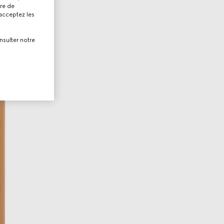
tre de
 acceptez les
nsulter notre