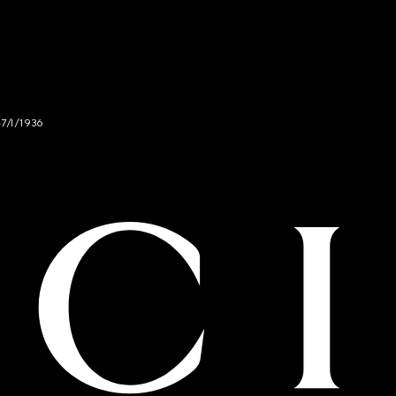
47/I/1936