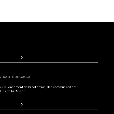
CTUALITÉ DE GUCCI
sur le lancement de la collection, des communications
lités de la Maison.