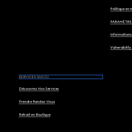
Politique en 
PARAMÈTRE
Informations 
Vulnerability
SERVICES GUCCI
Découvrez Nos Services
Prendre Rendez-Vous
Retrait en Boutique