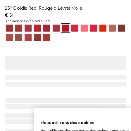
25* Goldie Red, Rouge à Lèvres Voile
€ 51
Déclinaisons
25* Goldie Red
Nous utilisons des cookies
Nous utilisons des cookies et des technologies similair