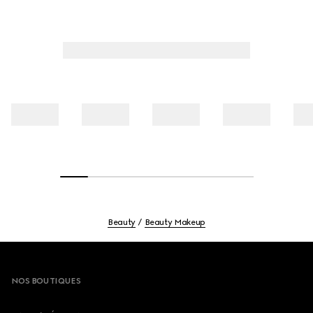
Beauty
Beauty Makeup
Footer
NOS BOUTIQUES