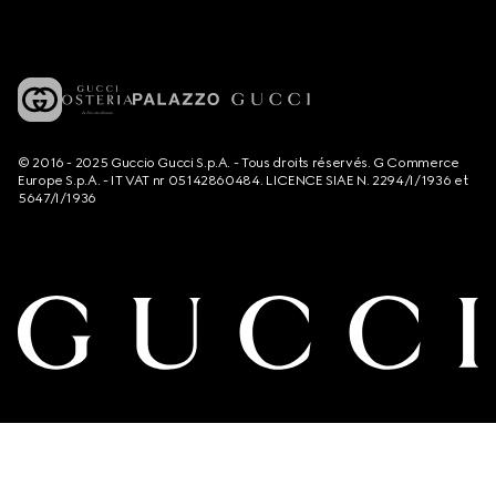
© 2016 - 2025 Guccio Gucci S.p.A. - Tous droits réservés. G Commerce
Europe S.p.A. - IT VAT nr 05142860484. LICENCE SIAE N. 2294/I/1936 et
5647/I/1936