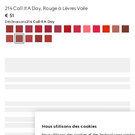
214 Call It A Day, Rouge à Lèvres Voile
€ 51
Déclinaisons
214 Call It A Day
Nous utilisons des cookies
Nous utilisons des cookies et des technologies similair