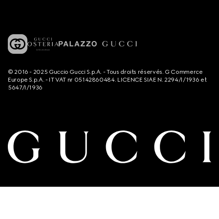
© 2016 - 2025 Guccio Gucci S.p.A. - Tous droits réservés. G Commerce
Europe S.p.A. - IT VAT nr 05142860484. LICENCE SIAE N. 2294/I/1936 et
5647/I/1936