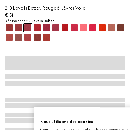
213 Love Is Better, Rouge à Lèvres Voile
€ 51
Déclinaisons
213 Love Is Better
Nous utilisons des cookies
Nous utilisons des cookies et des technologies similair