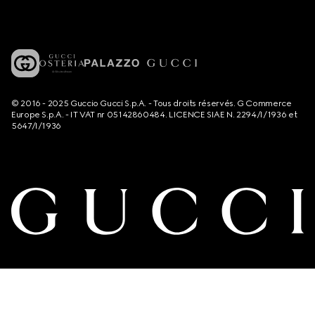
© 2016 - 2025 Guccio Gucci S.p.A. - Tous droits réservés. G Commerce
Europe S.p.A. - IT VAT nr 05142860484. LICENCE SIAE N. 2294/I/1936 et
5647/I/1936