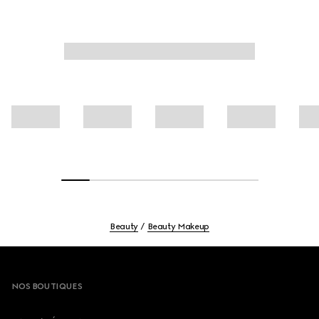
Beauty
Beauty Makeup
Footer
NOS BOUTIQUES