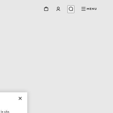
MENU
le site,