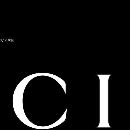
47/I/1936