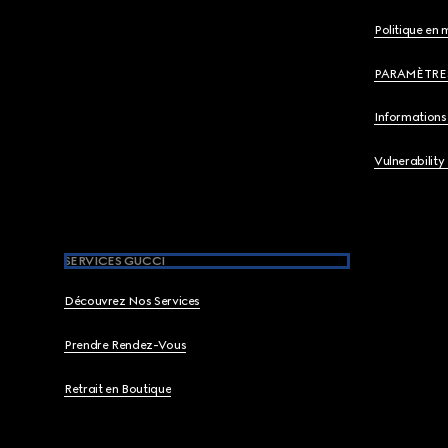
Politique en 
PARAMÈTRE
Informations 
Vulnerability
SERVICES GUCCI
Découvrez Nos Services
Prendre Rendez-Vous
Retrait en Boutique