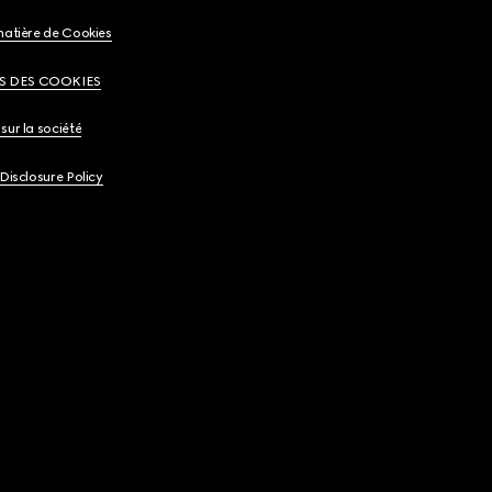
matière de Cookies
S DES COOKIES
sur la société
 Disclosure Policy