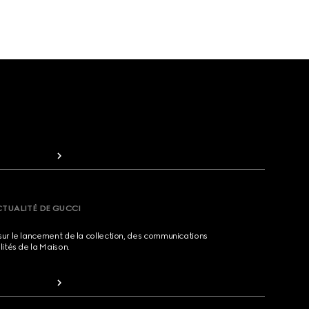
CTUALITÉ DE GUCCI
sur le lancement de la collection, des communications
lités de la Maison.