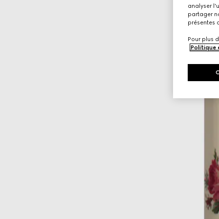
analyser l'
partager no
présentes c
Pour plus d
Politique