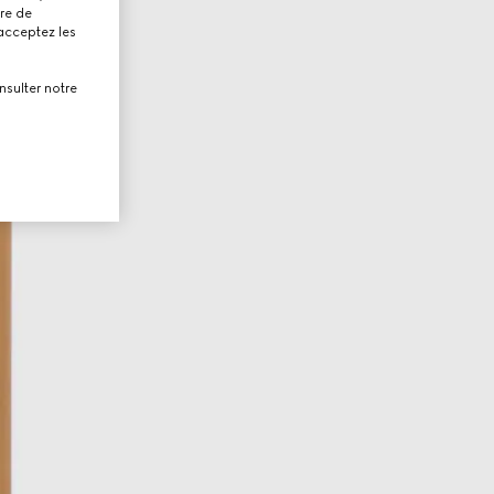
tre de
 acceptez les
nsulter notre