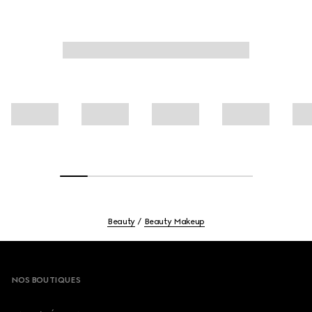
Beauty
Beauty Makeup
Footer
NOS BOUTIQUES