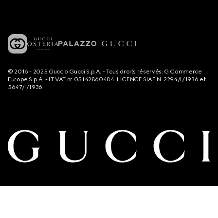
© 2016 - 2025 Guccio Gucci S.p.A. - Tous droits réservés. G Commerce
Europe S.p.A. - IT VAT nr 05142860484. LICENCE SIAE N. 2294/I/1936 et
5647/I/1936