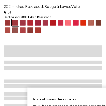
203 Mildred Rosewood, Rouge à Lèvres Voile
€ 51
Déclinaisons
203 Mildred Rosewood
Nous utilisons des cookies
Nous utilisons des cookies et des technologies similair