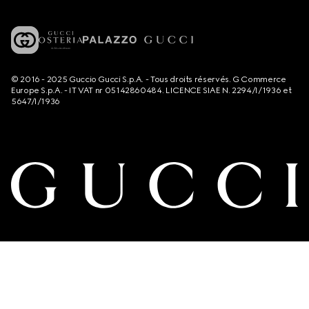
© 2016 - 2025 Guccio Gucci S.p.A. - Tous droits réservés. G Commerce
Europe S.p.A. - IT VAT nr 05142860484. LICENCE SIAE N. 2294/I/1936 et
5647/I/1936