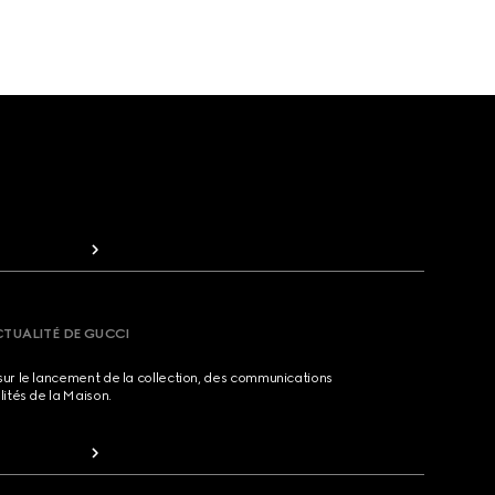
CTUALITÉ DE GUCCI
sur le lancement de la collection, des communications
lités de la Maison.