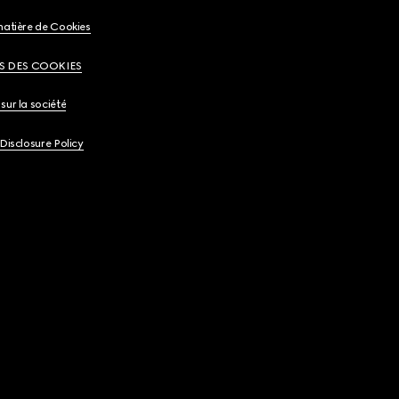
matière de Cookies
S DES COOKIES
sur la société
 Disclosure Policy