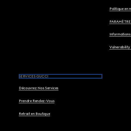
Politique en 
PARAMÈTRE
Informations 
Vulnerability
SERVICES GUCCI
Découvrez Nos Services
Prendre Rendez-Vous
Retrait en Boutique