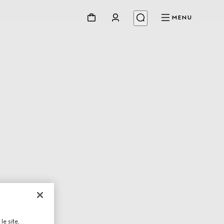
MENU
le site,