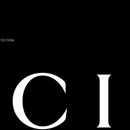
47/I/1936