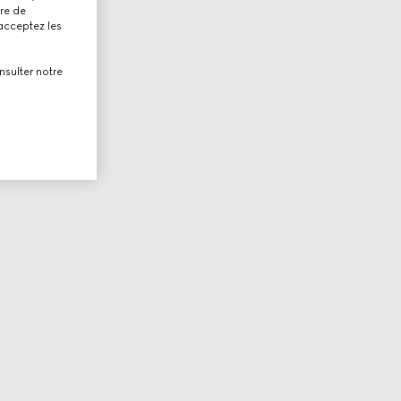
tre de
 acceptez les
nsulter notre