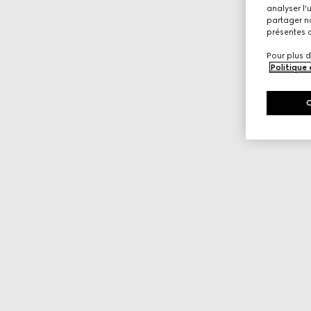
analyser l'
partager no
présentes c
Pour plus d
Politique