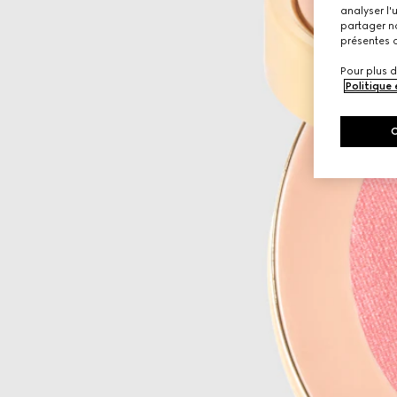
analyser l'
partager no
présentes c
Pour plus d
Politique