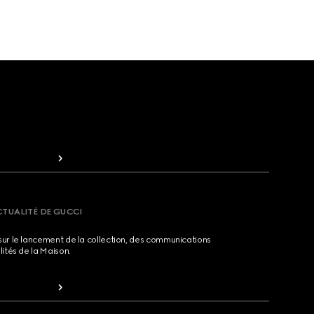
CTUALITÉ DE GUCCI
sur le lancement de la collection, des communications
lités de la Maison.