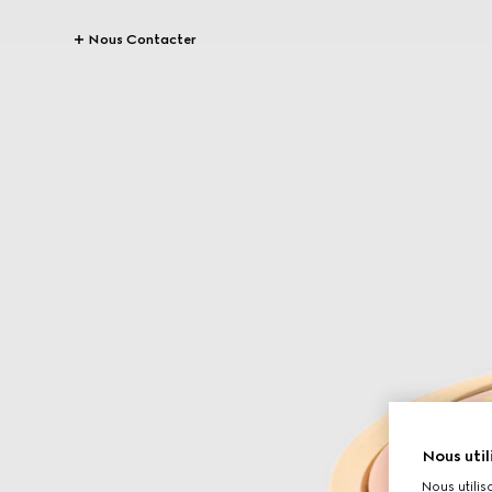
Nous Contacter
Nous util
Nous utilis