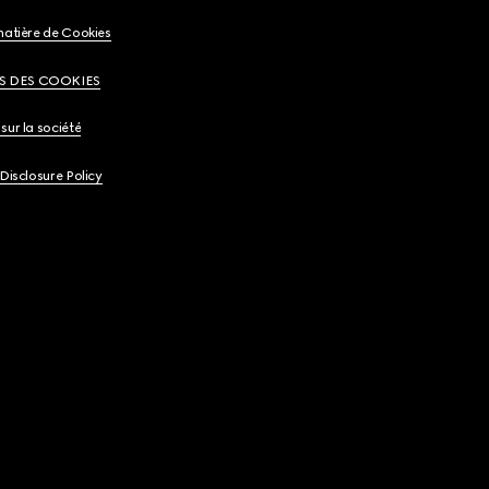
matière de Cookies
S DES COOKIES
sur la société
 Disclosure Policy