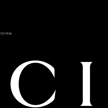
47/I/1936