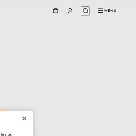
MENU
le site,