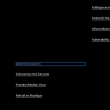
Politique en 
PARAMÈTRE
Informations 
Vulnerability
SERVICES GUCCI
Découvrez Nos Services
Prendre Rendez-Vous
Retrait en Boutique