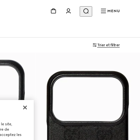
MENU
Trier et filtrer
le site,
tre de
 acceptez les