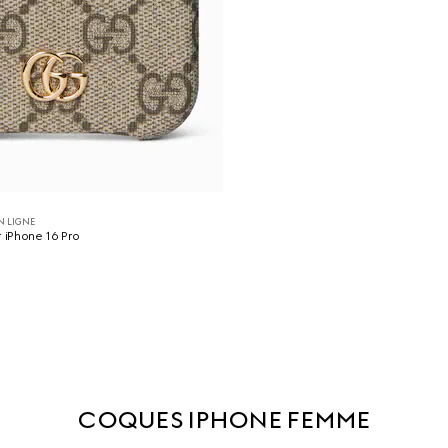
N LIGNE
r iPhone 16 Pro
COQUES IPHONE FEMME