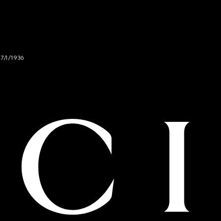
47/I/1936