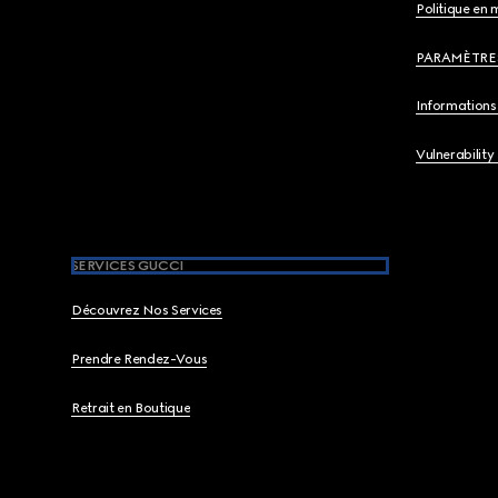
Politique en 
PARAMÈTRE
Informations 
Vulnerability
SERVICES GUCCI
Découvrez Nos Services
Prendre Rendez-Vous
Retrait en Boutique