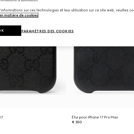
onditions d'utilisation.
'informations sur ces technologies et leur utilisation sur ce site web, veuillez co
 en matière de cookies
.
OK
PARAMÈTRES DES COOKIES
17
Étui pour iPhone 17 Pro Max
€ 350