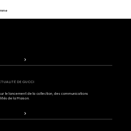
emme
CTUALITÉ DE GUCCI
sur le lancement de la collection, des communications
lités de la Maison.