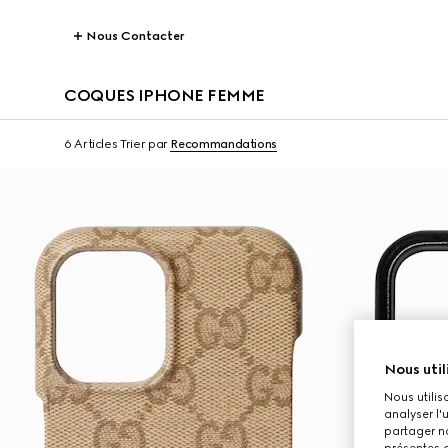
Nous Contacter
COQUES IPHONE FEMME
6 Articles
Trier par
Recommandations
Nous util
Nous utilis
analyser l'
partager no