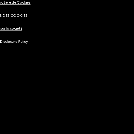
matière de Cookies
S DES COOKIES
sur la société
 Disclosure Policy