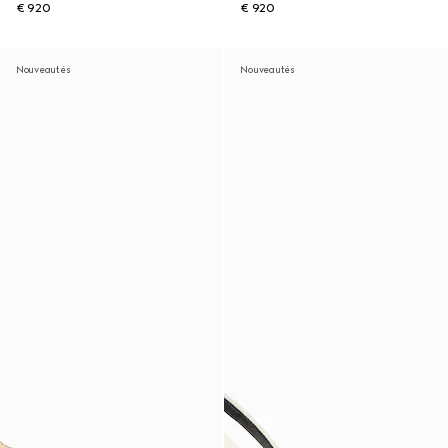
€ 920
€ 920
Nouveautés
Nouveautés