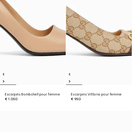
Escarpins Bombshell pour femme
Escarpins Vittoria pour femme
€ 1.050
€ 950