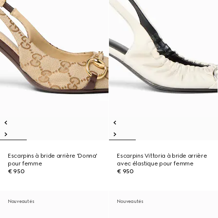
Escarpins à bride arrière 'Donna'
Escarpins Vittoria à bride arrière
pour femme
avec élastique pour femme
€ 950
€ 950
Nouveautés
Nouveautés