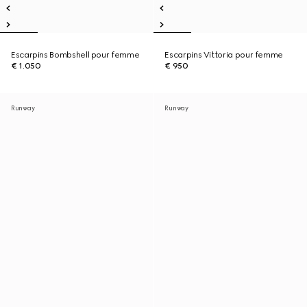
Escarpins Bombshell pour femme
Escarpins Vittoria pour femme
€ 1.050
€ 950
Runway
Runway