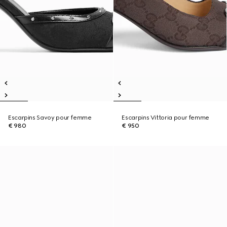
Escarpins Savoy pour femme
Escarpins Vittoria pour femme
€ 980
€ 950