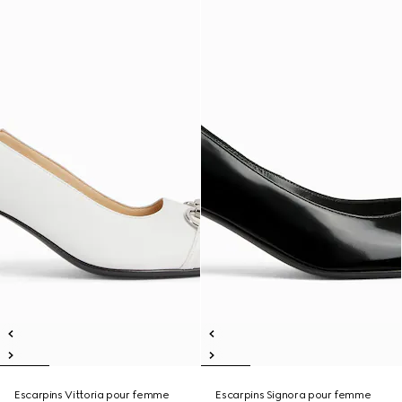
Escarpins Vittoria pour femme
Escarpins Signora pour femme