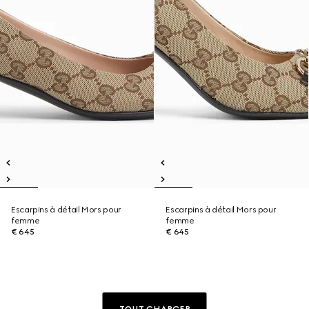
Escarpins à détail Mors pour
Escarpins à détail Mors pour
femme
femme
€ 645
€ 645