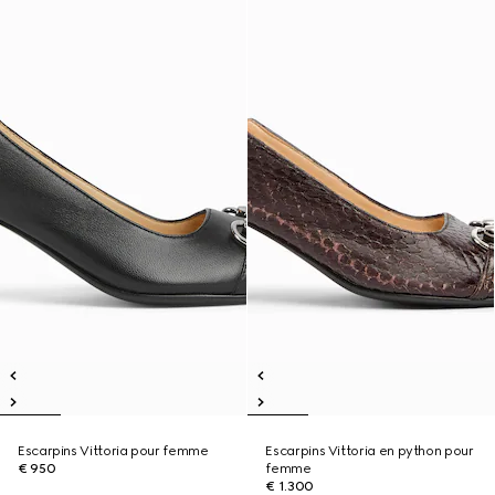
Escarpins Vittoria pour femme
Escarpins Vittoria en python pour
€ 950
femme
€ 1.300