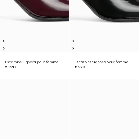
Escarpins Signora pour femme
Escarpins Signora pour femme
€ 920
€ 920