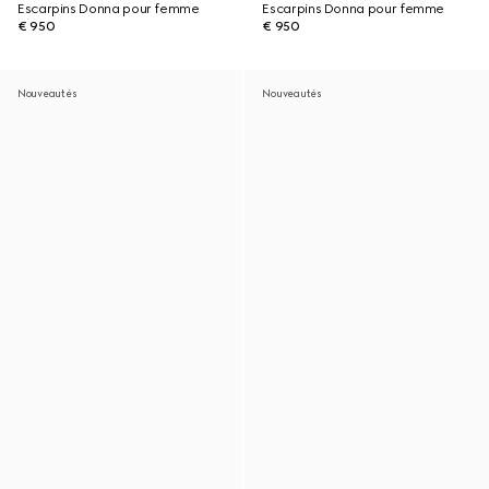
Escarpins Donna pour femme
Escarpins Donna pour femme
€ 950
€ 950
Nouveautés
Nouveautés