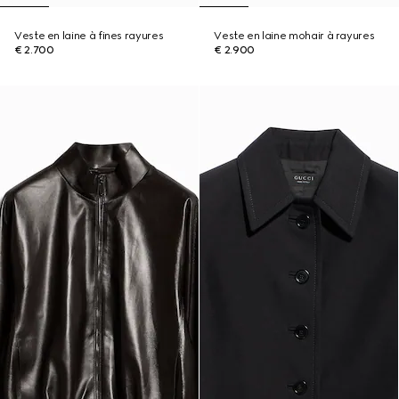
Veste en laine à fines rayures
Veste en laine mohair à rayures
€ 2.700
€ 2.900