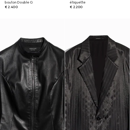
bouton Double G
étiquette
€ 2.400
€ 2.200