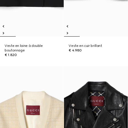
Veste en laine à double
Veste en cuir brillant
boutonnage
€ 4.980
€ 1.820