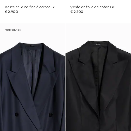
Veste en laine fine à carreaux
Veste en toile de coton GG
€ 2.900
€ 2.200
Nouveautés