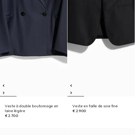
Veste à double boutonnage en
Veste en faille de soie fine
laine légère
€ 2.900
€ 2.700