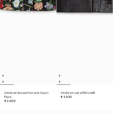
Veste en brocart en soie Gucci
Veste en cuir effet vieilli
Flora
€ 5.500
€ 2.600