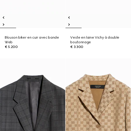
Blouson biker en cuir avec bande
Veste en laine Vichy à double
Web
boutonnage
€ 5.200
€ 3.300