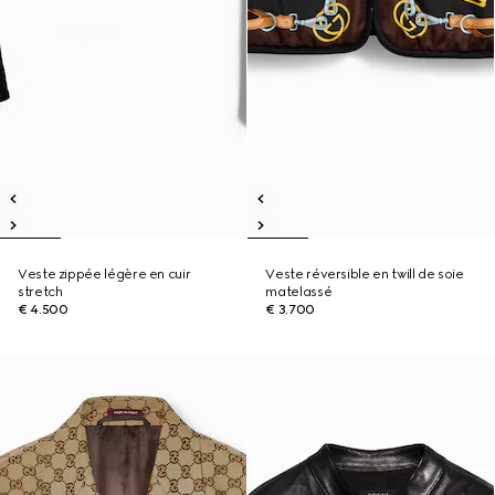
Veste zippée légère en cuir
Veste réversible en twill de soie
stretch
matelassé
€ 4.500
€ 3.700