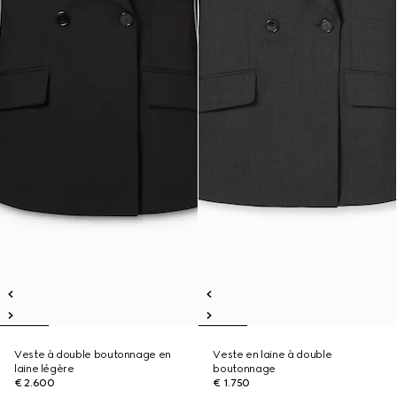
Veste à double boutonnage en
Veste en laine à double
laine légère
boutonnage
€ 2.600
€ 1.750