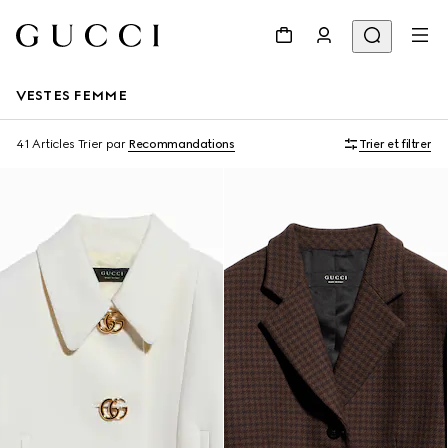
VESTES FEMME
41 Articles
Trier par
Recommandations
Trier et filtrer