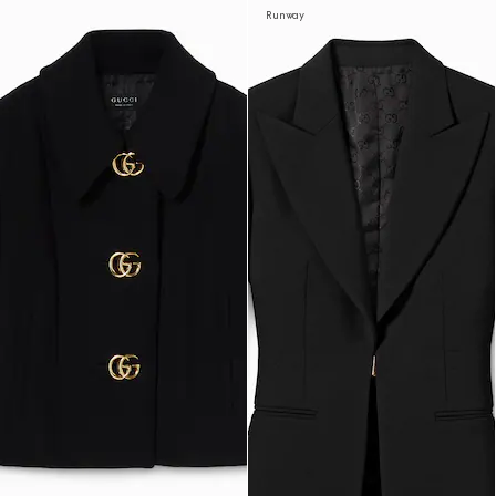
Runway