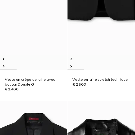
Veste en crêpe de laine avec
Veste en laine stretch technique
bouton Double G
€ 2.800
€ 2.400