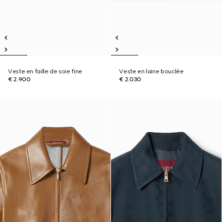
Veste en faille de soie fine
Veste en laine bouclée
€ 2.900
€ 2.030