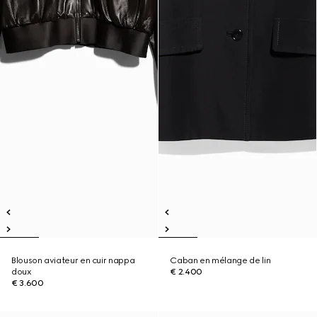
Blouson aviateur en cuir nappa
Caban en mélange de lin
doux
€ 2.400
€ 3.600