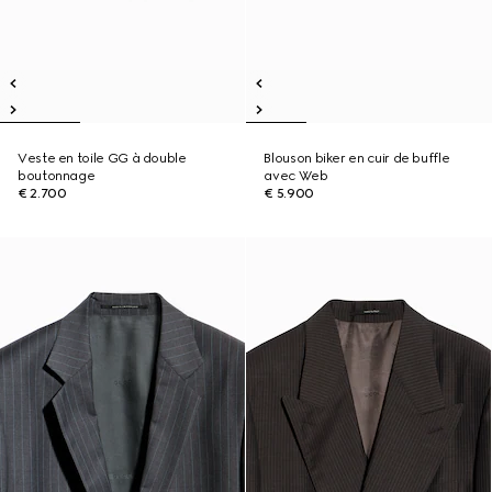
Veste en toile GG à double
Blouson biker en cuir de buffle
boutonnage
avec Web
€ 2.700
€ 5.900