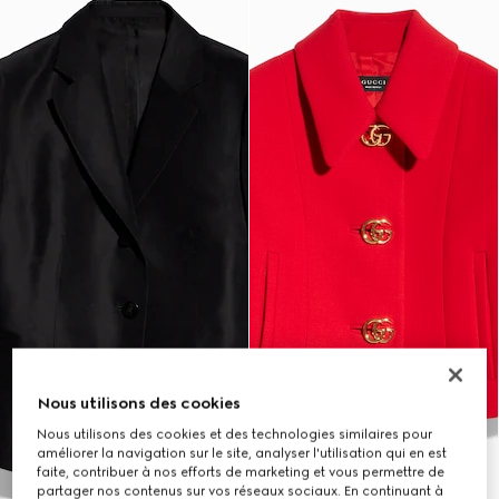
Nous utilisons des cookies
Nous utilisons des cookies et des technologies similaires pour
améliorer la navigation sur le site, analyser l'utilisation qui en est
faite, contribuer à nos efforts de marketing et vous permettre de
partager nos contenus sur vos réseaux sociaux. En continuant à