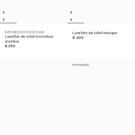
RUPTURE DE STOCK EN LIGNE
Lunettes de soleil masque
Lunettes de soleil à monture
€ 400
aviateur
€ 390
Nouveautés