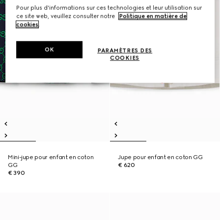
Pour plus d'informations sur ces technologies et leur utilisation sur
ce site web, veuillez consulter notre
Politique en matière de
cookies
.
OK
PARAMÈTRES DES
COOKIES
Mini-jupe pour enfant en coton
Jupe pour enfant en coton GG
GG
€ 620
€ 390