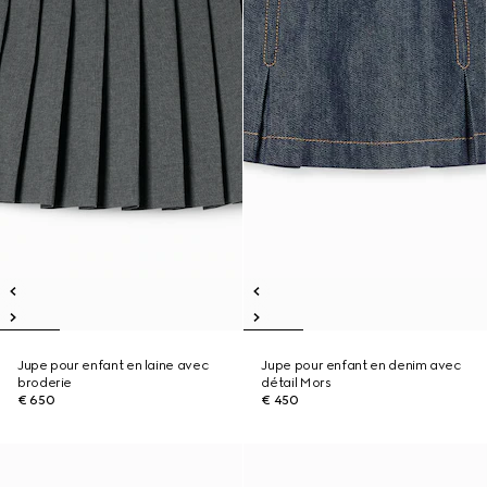
Jupe pour enfant en laine avec
Jupe pour enfant en denim avec
broderie
détail Mors
€ 650
€ 450