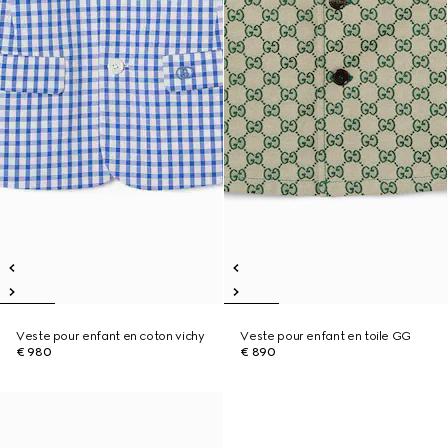
Veste pour enfant en coton vichy
Veste pour enfant en toile GG
€ 980
€ 890