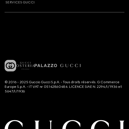
SERVICES GUCCI
© 2016 - 2025 Guccio Gucci S.p.A. - Tous droits réservés. G Commerce
Europe S.p.A. - IT VAT nr 05142860484. LICENCE SIAE N. 2294/I/1936 et
5647/I/1936