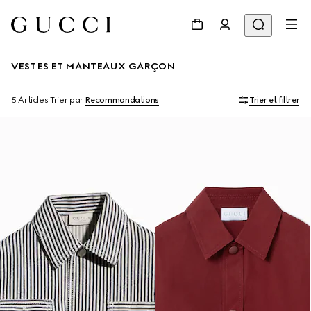
VESTES ET MANTEAUX GARÇON
5 Articles
Trier par
Recommandations
Trier et filtrer