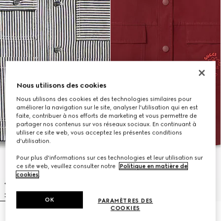
Nous utilisons des cookies
Nous utilisons des cookies et des technologies similaires pour
améliorer la navigation sur le site, analyser l'utilisation qui en est
faite, contribuer à nos efforts de marketing et vous permettre de
partager nos contenus sur vos réseaux sociaux. En continuant à
utiliser ce site web, vous acceptez les présentes conditions
d'utilisation.
Pour plus d'informations sur ces technologies et leur utilisation sur
ce site web, veuillez consulter notre
Politique en matière de
cookies
.
OK
PARAMÈTRES DES
COOKIES
Veste pour enfant en denim à
Veste pour enfant en coton