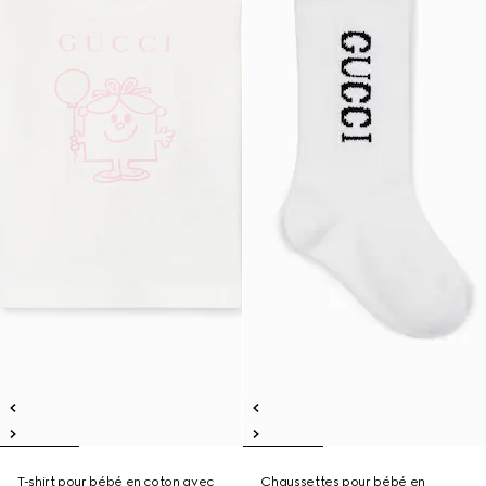
T-shirt pour bébé en coton avec
Chaussettes pour bébé en