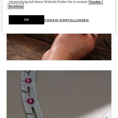
Verwendung auf dieser Website finden Sie in unserer
Cookie-
Richtlinie
.
OK
COOKIE-EINSTELLUNGEN