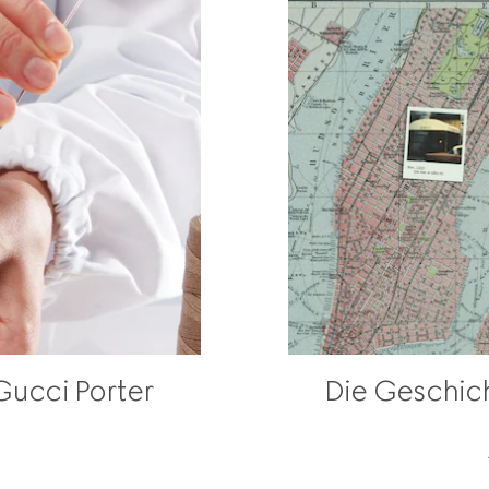
Gucci Porter
Die Geschic