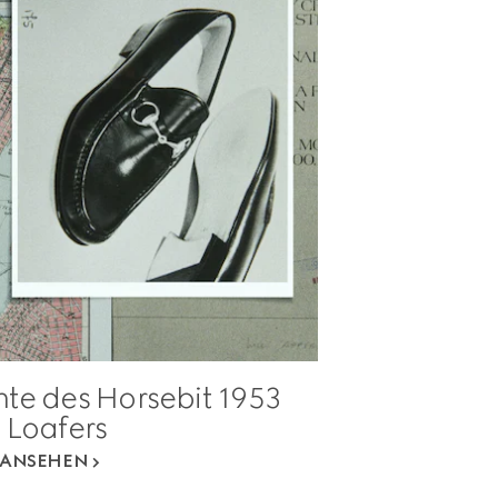
hte des Horsebit 1953
Loafers
ANSEHEN