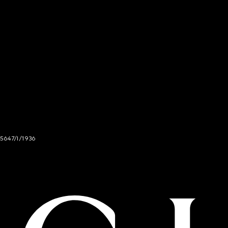
 5647/I/1936