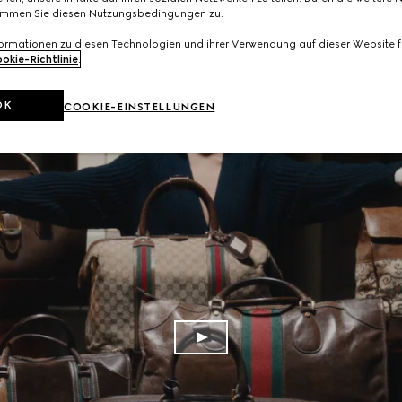
immen Sie diesen Nutzungsbedingungen zu.
formationen zu diesen Technologien und ihrer Verwendung auf dieser Website fi
okie-Richtlinie
.
OK
COOKIE-EINSTELLUNGEN