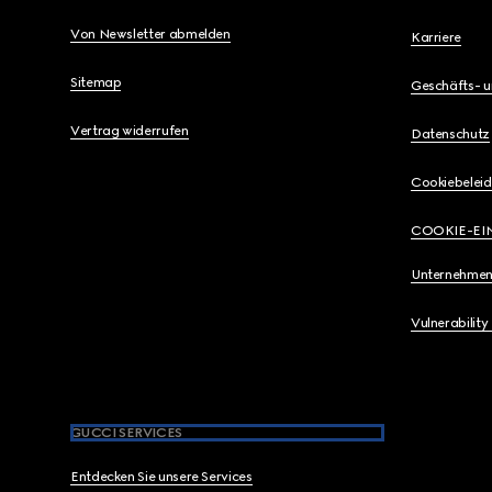
Von Newsletter abmelden
Karriere
Sitemap
Geschäfts- 
Vertrag widerrufen
Datenschutz
Cookiebeleid
COOKIE-EI
Unternehmen
Vulnerability
GUCCI SERVICES
Entdecken Sie unsere Services