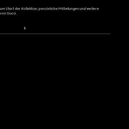
zum Start der Kollektion, persönliche Mitteilungen und weitere
von Gucci.