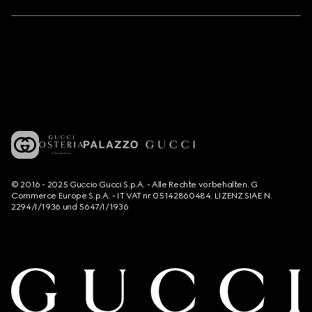
© 2016 - 2025 Guccio Gucci S.p.A. - Alle Rechte vorbehalten. G
Commerce Europe S.p.A. - IT VAT nr 05142860484. LIZENZ SIAE N.
2294/I/1936 und 5647/I/1936