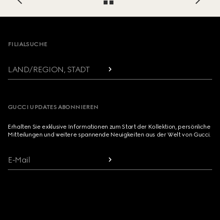
Footer
FILIALSUCHE
LAND/REGION, STADT
GUCCI UPDATES ABONNIEREN
Erhalten Sie exklusive Informationen zum Start der Kollektion, persönliche
Mitteilungen und weitere spannende Neuigkeiten aus der Welt von Gucci.
E-Mail