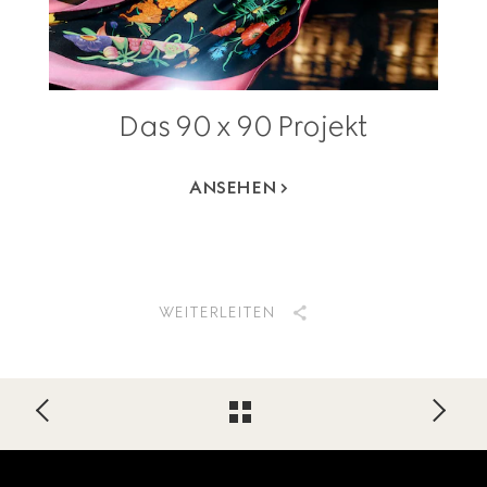
Das 90 x 90 Projekt
ANSEHEN
WEITERLEITEN
Footer